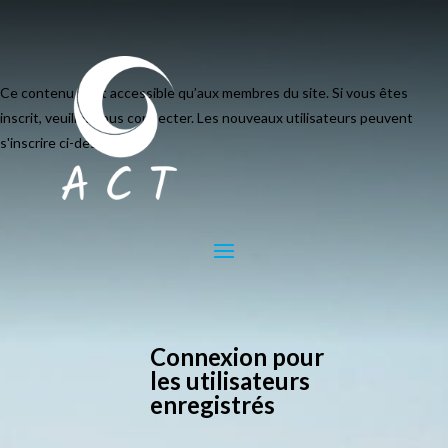
Ce contenu n’est accessible qu’aux membres du site. Si vous êtes
inscrit, veuillez vous connecter. Les nouveaux utilisateurs peuvent
s'inscrire ci-dessous.
Connexion pour
les utilisateurs
enregistrés