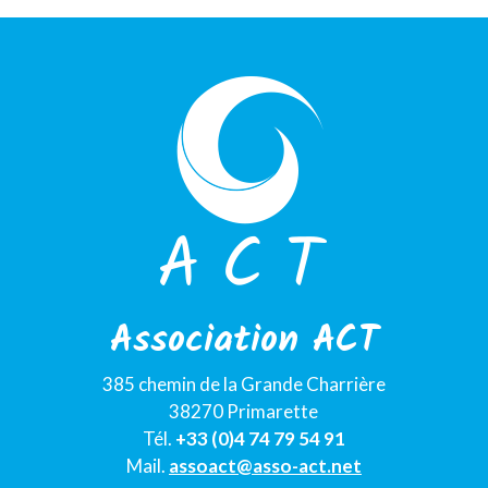
Association ACT
385 chemin de la Grande Charrière
38270 Primarette
Tél.
+33 (0)4 74 79 54 91
Mail.
assoact@asso-act.net