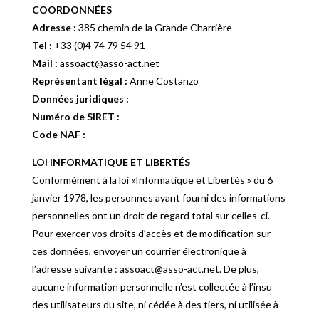
COORDONNÉES
Adresse :
385 chemin de la Grande Charrière
Tel :
+33 (0)4 74 79 54 91
Mail :
assoact@asso-act.net
Représentant légal :
Anne Costanzo
Données juridiques :
Numéro de SIRET :
Code NAF :
LOI INFORMATIQUE ET LIBERTÉS
Conformément à la loi «Informatique et Libertés » du 6
janvier 1978, les personnes ayant fourni des informations
personnelles ont un droit de regard total sur celles-ci.
Pour exercer vos droits d’accès et de modification sur
ces données, envoyer un courrier électronique à
l’adresse suivante : assoact@asso-act.net. De plus,
aucune information personnelle n’est collectée à l’insu
des utilisateurs du site, ni cédée à des tiers, ni utilisée à