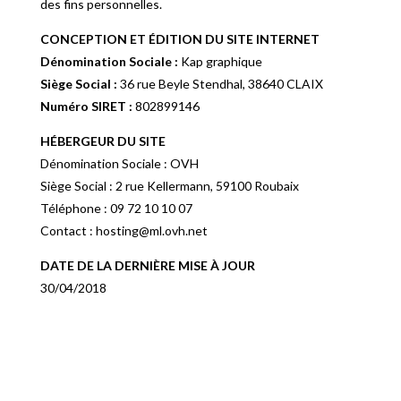
des fins personnelles.
CONCEPTION ET ÉDITION DU SITE INTERNET
Dénomination Sociale :
Kap graphique
Siège Social :
36 rue Beyle Stendhal, 38640 CLAIX
Numéro SIRET :
802899146
HÉBERGEUR DU SITE
Dénomination Sociale : OVH
Siège Social : 2 rue Kellermann, 59100 Roubaix
Téléphone : 09 72 10 10 07
Contact : hosting@ml.ovh.net
DATE DE LA DERNIÈRE MISE À JOUR
30/04/2018