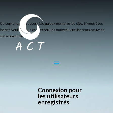
Ce contenu n’est accessible qu’aux membres du site. Si vous êtes
inscrit, veuillez vous connecter. Les nouveaux utilisateurs peuvent
s'inscrire ci-dessous.
Connexion pour
les utilisateurs
enregistrés