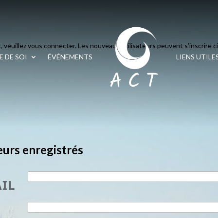
, veuillez vous connecter. Les nouveaux utilisateurs peuvent s'inscrire c
 DE SOI
ÉVÉNEMENTS
LIENS UTILE
eurs enregistrés
AIL