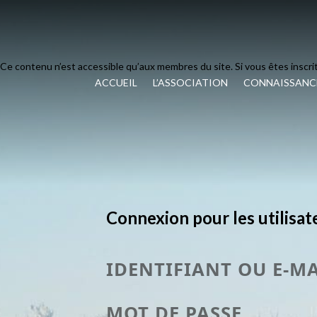
Ce contenu n’est accessible qu’aux membres du site. Si vous êtes inscrit
ACCUEIL
L’ASSOCIATION
CONNAISSANCE
Connexion pour les utilisat
IDENTIFIANT OU E-M
MOT DE PASSE