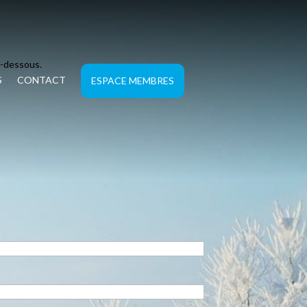
i-dessous.
S
CONTACT
ESPACE MEMBRES