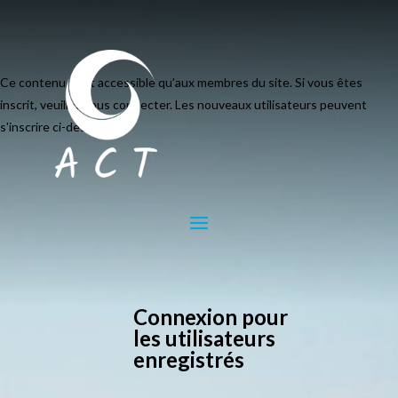
Ce contenu n’est accessible qu’aux membres du site. Si vous êtes
inscrit, veuillez vous connecter. Les nouveaux utilisateurs peuvent
s'inscrire ci-dessous.
Connexion pour
les utilisateurs
enregistrés