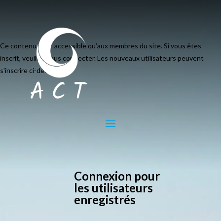
Ce contenu n’est accessible qu’aux membres du site. Si vous êtes
inscrit, veuillez vous connecter. Les nouveaux utilisateurs peuvent
s'inscrire ci-dessous.
Connexion pour
les utilisateurs
enregistrés