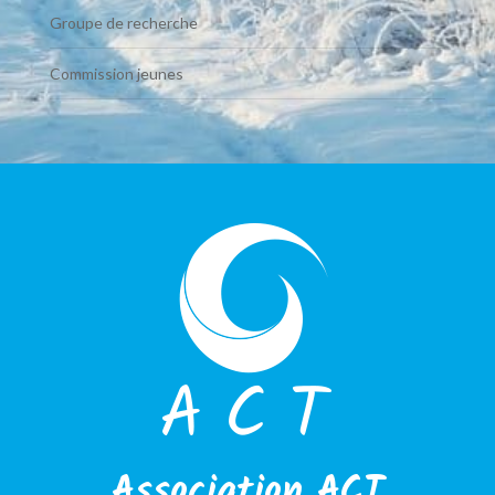
Groupe de recherche
Commission jeunes
Association ACT