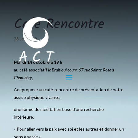
Café Rencontre
28 Jan 2019
Mardi 14 octobre à 19 h
au café associatif
le Bruit qui court, 67 rue Sainte-Rose à
Chambéry
,
Act propose un café-rencontre de présentation de notre
assise physique vivante,
une forme de méditation base d’une recherche
intérieure.
« Pour aller vers la paix avec soi et les autres et donner un
sens à sa vie ».