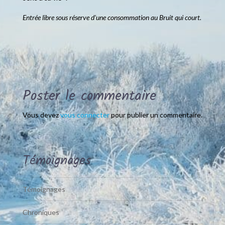
Entrée libre sous réserve d’une consommation au Bruit qui court.
Poster le commentaire
Vous devez
vous connecter
pour publier un commentaire.
Témoignages
Témoignages
Chroniques