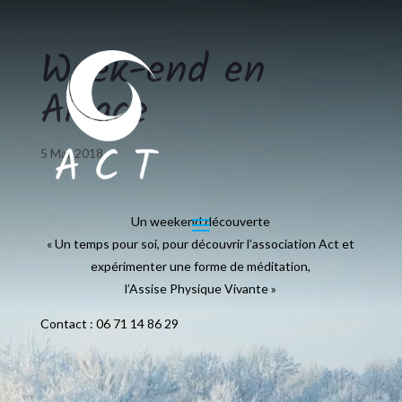
Week-end en
Alsace
5 Mar 2018
Un weekend découverte
« Un temps pour soi, pour découvrir l’association Act et
expérimenter une forme de méditation,
l’Assise Physique Vivante »
Contact : 06 71 14 86 29