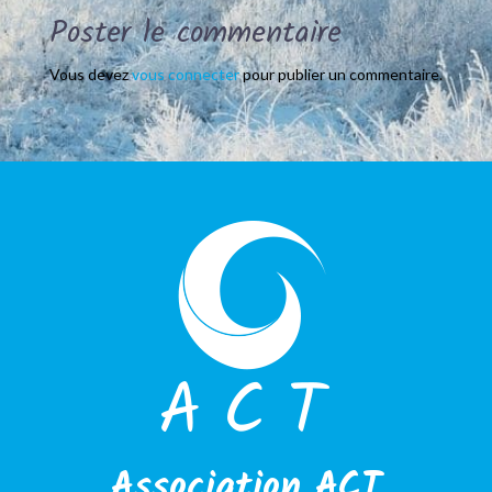
Poster le commentaire
Vous devez
vous connecter
pour publier un commentaire.
Association ACT